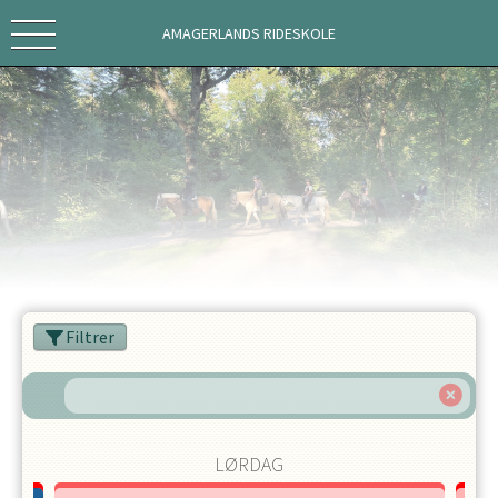
AMAGERLANDS RIDESKOLE
Filtrer
LØRDAG