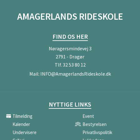
AMAGERLANDS RIDESKOLE
FIND OS HER
Nøragersmindevej 3
2791 - Dragør
Tlf.
32 53 80 12
Mail:
INFO@AmagerlandsRideskole.dk
NYTTIGE LINKS
Tilmelding
Event
Kalender
Bestyrelsen
Undervisere
Privatlivspolitik