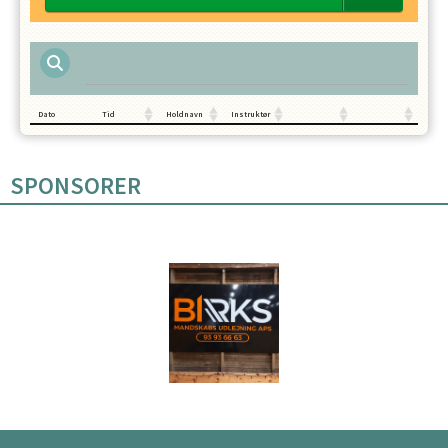
Dato
Tid
Holdnavn
Instruktør
SPONSORER