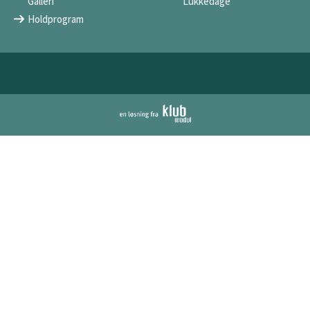
Galleri
Lukkedage
Holdprogram