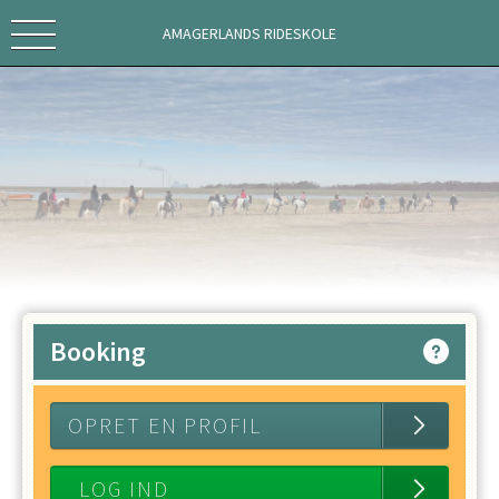
AMAGERLANDS RIDESKOLE
Booking
OPRET EN PROFIL