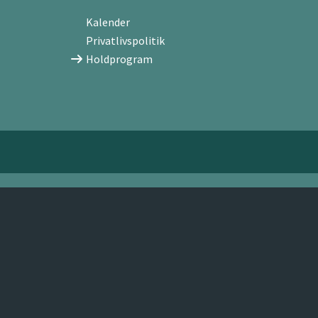
Kalender
Privatlivspolitik
Holdprogram