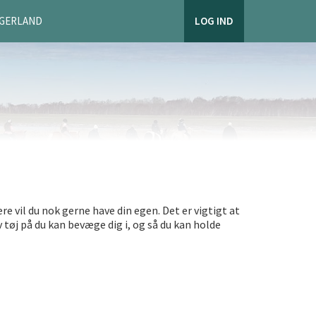
AGERLAND
LOG IND
re vil du nok gerne have din egen. Det er vigtigt at
v tøj på du kan bevæge dig i, og så du kan holde