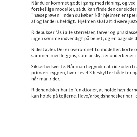
Når du er kommet godt i gang med ridning, og ved at 
forskellige modeller, så du kan finde den der sidde
"næseprøven" inden du køber. Når hjelmen er spæ
af og lander uheldigt. Hjelmen skal altid være jus
Ridebukser fås i alle størrelser, farver og prisklass
ingen sømme indvendigt på benet, og en bagside der 
Ridestøvler. Der er overordnet to modeller: korte o
sammen med leggins, som beskytter underbenet mens
Sikkerhedsveste. Når man begynder at ride uden træ
primært ryggen, hvor Level 3 beskytter både for o
når man rider.
Ridehandsker har to funktioner, at holde hænderne 
kan holde på tøjlerne. Have/arbejdshandsker har i 