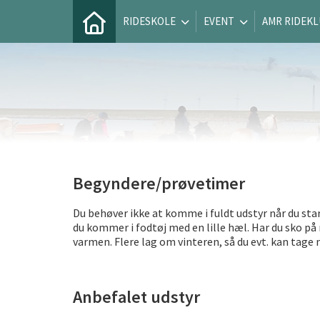
RIDESKOLE
EVENT
AMR RIDEK
Begyndere/prøvetimer
Du behøver ikke at komme i fuldt udstyr når du start
du kommer i fodtøj med en lille hæl. Har du sko på m
varmen. Flere lag om vinteren, så du evt. kan tage 
Anbefalet udstyr