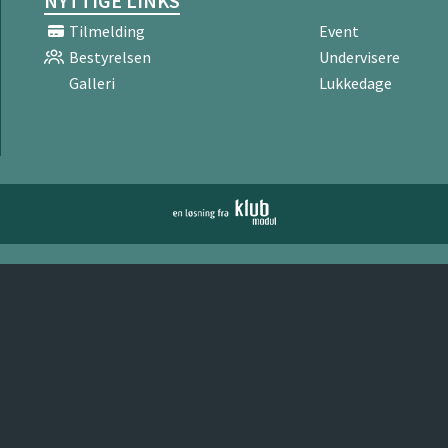
NYTTIGE LINKS
Tilmelding
Event
Bestyrelsen
Undervisere
Galleri
Lukkedage