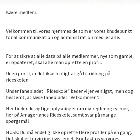
Kære medlem.
Velkommen til vores hjemmeside som er vores knudepunkt
for al kommunikation og administration med jer alle.
For at sikre at alle data på alle medlemmer, nye som gamle,
er opdateret, skal alle man oprette en profil.
Uden profil, er det ikke muligt at gå til ridning på
rideskolen.
Under fanebladet "Rideskole" beder vi jer venligst, men dog
bestemt, at læse fanebladet "Velkommen".
Her finder du vigtige oplysninger om div. regler og rytmer,
her på Amagerlands Rideskole, samt svar på mange
spørgsmål
HUSK: Du må endelig ikke oprette flere profiler på en gang.
Det skaber forvirring i systemet. Kontakt os via vores