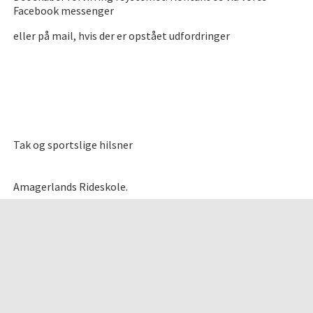
Facebook messenger
eller på mail, hvis der er opstået udfordringer
Tak og sportslige hilsner
Amagerlands Rideskole.
FØLG MED
FACEBOOK