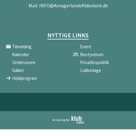
Mail:
INFO@AmagerlandsRideskole.dk
NYTTIGE LINKS
Tilmelding
Event
Kalender
Bestyrelsen
Undervisere
Privatlivspolitik
Galleri
Lukkedage
Holdprogram