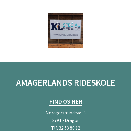
AMAGERLANDS RIDESKOLE
FIND OS HER
Nøragersmindevej 3
2791 - Dragør
Tlf.
32 53 80 12