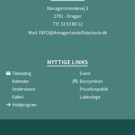
Nøragersmindevej 3
2791 - Dragør
Tlf.
32 53 80 12
Mail:
INFO@AmagerlandsRideskole.dk
NYTTIGE LINKS
Tilmelding
Event
Kalender
Bestyrelsen
Undervisere
Privatlivspolitik
Galleri
Lukkedage
Holdprogram