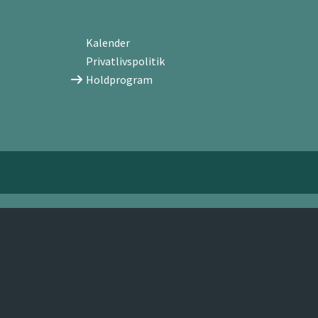
Kalender
Privatlivspolitik
Holdprogram