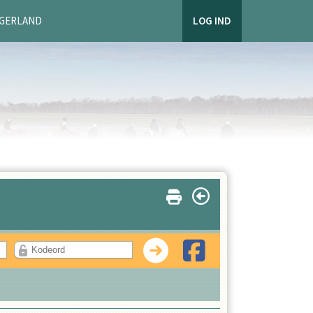
AGERLAND
LOG IND