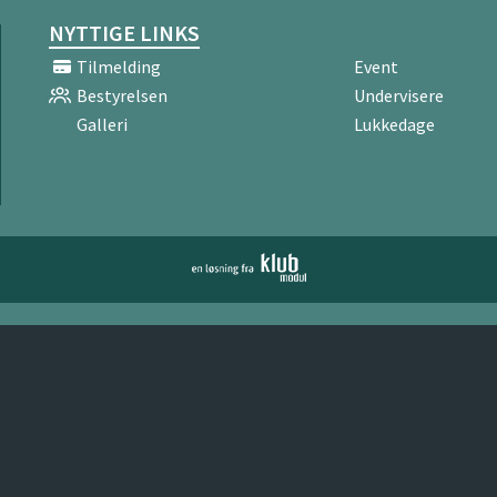
NYTTIGE LINKS
Tilmelding
Event
Bestyrelsen
Undervisere
Galleri
Lukkedage