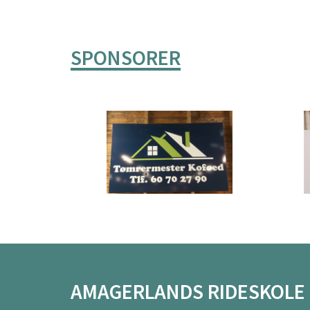
SPONSORER
AMAGERLANDS RIDESKOLE