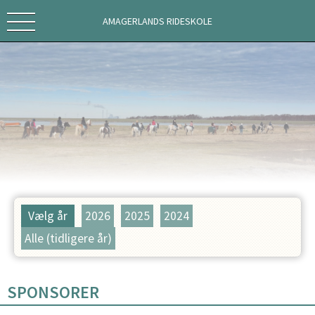
AMAGERLANDS RIDESKOLE
Vælg år
2026
2025
2024
Alle (tidligere år)
SPONSORER