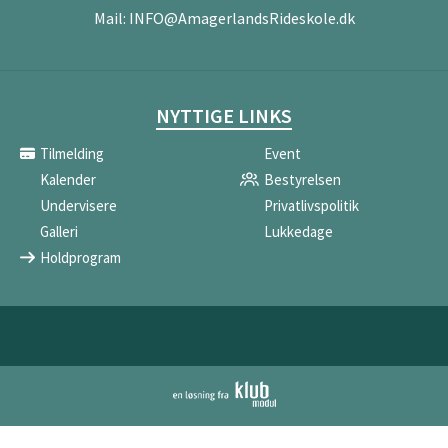
Mail:
INFO@AmagerlandsRideskole.dk
NYTTIGE LINKS
Tilmelding
Event
Kalender
Bestyrelsen
Undervisere
Privatlivspolitik
Galleri
Lukkedage
Holdprogram