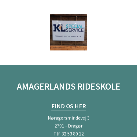
AMAGERLANDS RIDESKOLE
FIND OS HER
Nøragersmindevej 3
2791 - Dragør
Tlf.
32 53 80 12