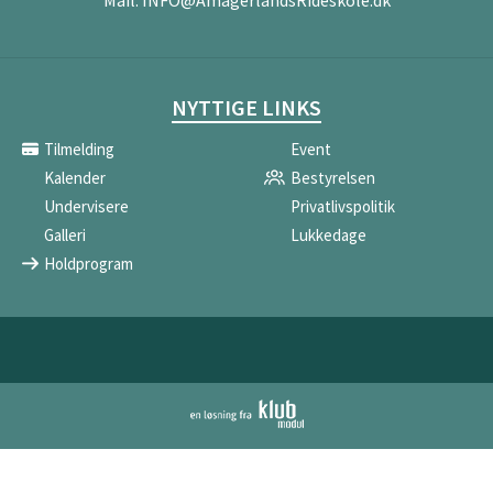
Mail:
INFO@AmagerlandsRideskole.dk
NYTTIGE LINKS
Tilmelding
Event
Kalender
Bestyrelsen
Undervisere
Privatlivspolitik
Galleri
Lukkedage
Holdprogram