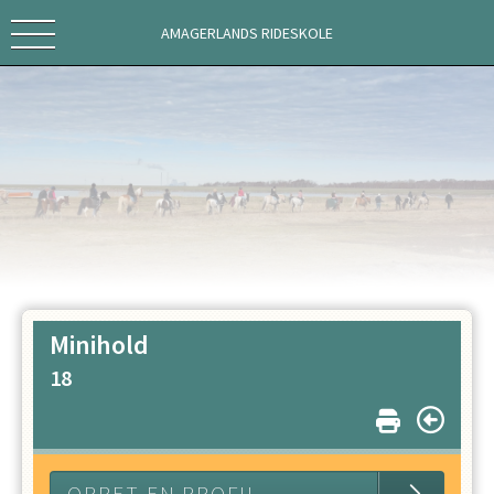
AMAGERLANDS RIDESKOLE
Minihold
18