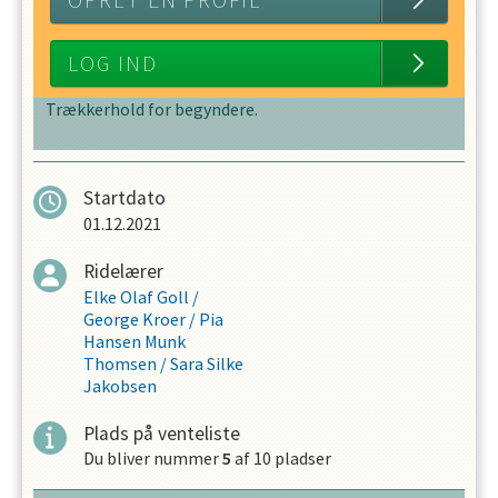
OPRET EN PROFIL
LOG IND
Trækkerhold for begyndere.
Startdato
01.12.2021
Ridelærer
Elke Olaf Goll
/
George Kroer
/
Pia
Hansen Munk
Thomsen
/
Sara Silke
Jakobsen
Plads på venteliste
Du bliver nummer
5
af
10
pladser