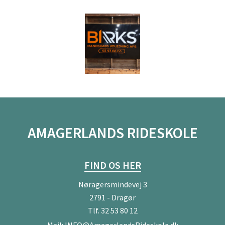
AMAGERLANDS RIDESKOLE
FIND OS HER
Nøragersmindevej 3
2791 - Dragør
Tlf.
32 53 80 12