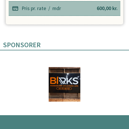
Pris pr. rate
/
mdr
600,00
kr.
SPONSORER