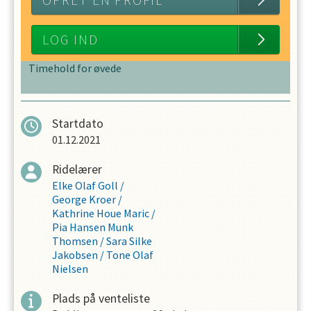
OPRET EN PROFIL
LOG IND
Timehold for øvede
Startdato
01.12.2021
Ridelærer
Elke Olaf Goll
/
George Kroer
/
Kathrine Houe Maric
/
Pia Hansen Munk
Thomsen
/
Sara Silke
Jakobsen
/
Tone Olaf
Nielsen
Plads på venteliste