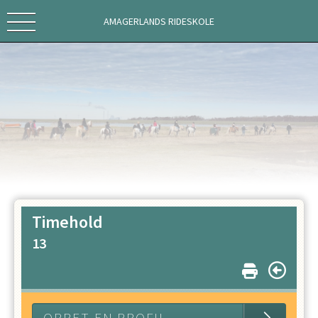
AMAGERLANDS RIDESKOLE
Timehold
13