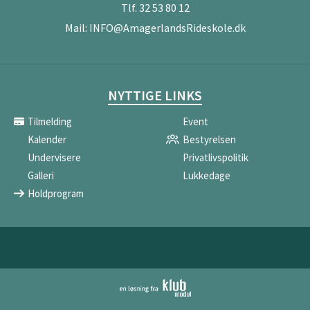
Tlf.
32 53 80 12
Mail:
INFO@AmagerlandsRideskole.dk
NYTTIGE LINKS
Tilmelding
Event
Kalender
Bestyrelsen
Undervisere
Privatlivspolitik
Galleri
Lukkedage
Holdprogram