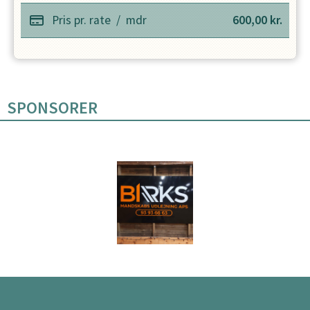
Pris pr. rate
/
mdr
600,00
kr.
SPONSORER