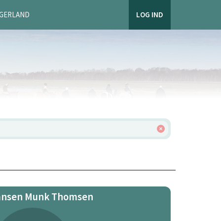
AGERLAND
LOG IND
ansen Munk Thomsen