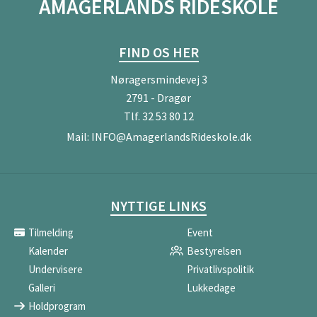
AMAGERLANDS RIDESKOLE
FIND OS HER
Nøragersmindevej 3
2791 - Dragør
Tlf.
32 53 80 12
Mail:
INFO@AmagerlandsRideskole.dk
NYTTIGE LINKS
Tilmelding
Event
Kalender
Bestyrelsen
Undervisere
Privatlivspolitik
Galleri
Lukkedage
Holdprogram