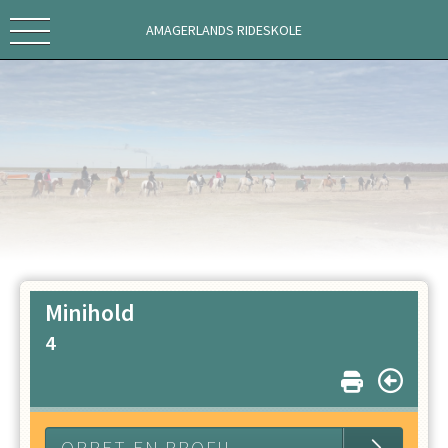
AMAGERLANDS RIDESKOLE
Minihold
4