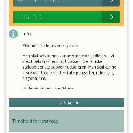
OPRET EN PROFIL
LOG IND
Info
Ridehold for let øvede ryttere
Man skal selv kunne kunne strigle og sadle op- evt.
med hjælp fra medbragt voksen. Der er ikke
staldpersonale udover ridelæreren. Man skal kunne
styre og stoppe hesten i alle gangarter, ride rigtig
diagonal mm.
Undervisningen varer 60 min.
LÆS MERE
Timehold for letøvede