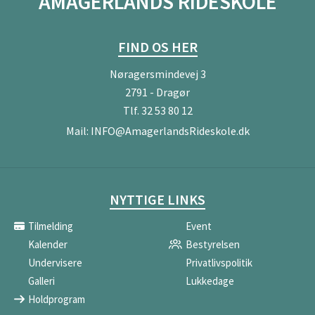
AMAGERLANDS RIDESKOLE
FIND OS HER
Nøragersmindevej 3
2791 - Dragør
Tlf.
32 53 80 12
Mail:
INFO@AmagerlandsRideskole.dk
NYTTIGE LINKS
Tilmelding
Event
Kalender
Bestyrelsen
Undervisere
Privatlivspolitik
Galleri
Lukkedage
Holdprogram