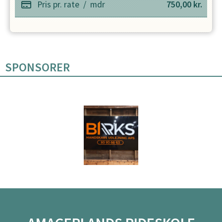
Pris pr. rate
/
mdr
750,00
kr.
SPONSORER