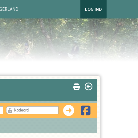
AGERLAND
LOG IND