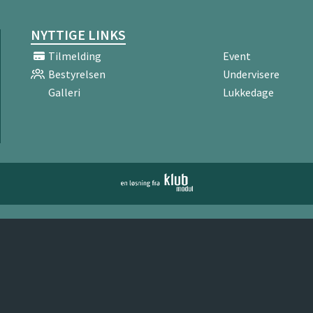
NYTTIGE LINKS
Tilmelding
Event
Bestyrelsen
Undervisere
Galleri
Lukkedage