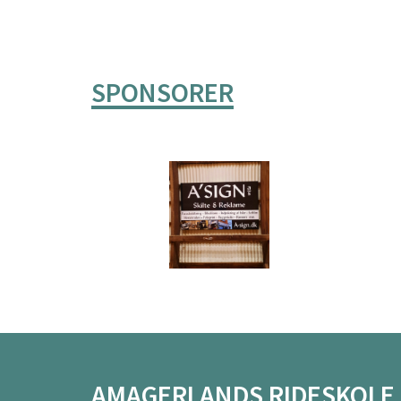
SPONSORER
AMAGERLANDS RIDESKOLE