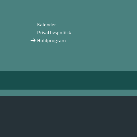
Kalender
Privatlivspolitik
Holdprogram