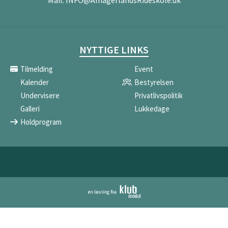
Mail:
INFO@AmagerlandsRideskole.dk
NYTTIGE LINKS
Tilmelding
Event
Kalender
Bestyrelsen
Undervisere
Privatlivspolitik
Galleri
Lukkedage
Holdprogram