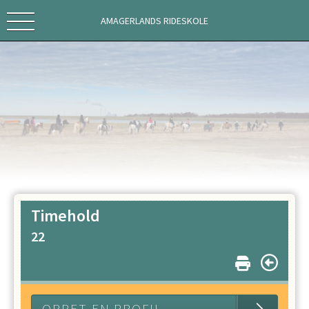
AMAGERLANDS RIDESKOLE
Timehold
22