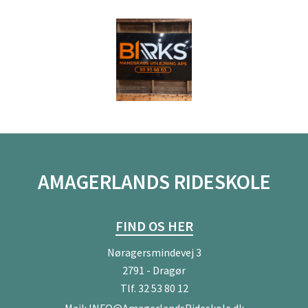
AMAGERLANDS RIDESKOLE
FIND OS HER
Nøragersmindevej 3
2791 - Dragør
Tlf.
32 53 80 12