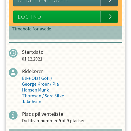
OPRET EN PROFIL
LOG IND
Timehold for øvede
Startdato
01.12.2021
Ridelærer
Elke Olaf Goll
/
George Kroer
/
Pia
Hansen Munk
Thomsen
/
Sara Silke
Jakobsen
Plads på venteliste
Du bliver nummer
9
af
9
pladser