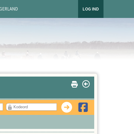
AGERLAND
LOG IND