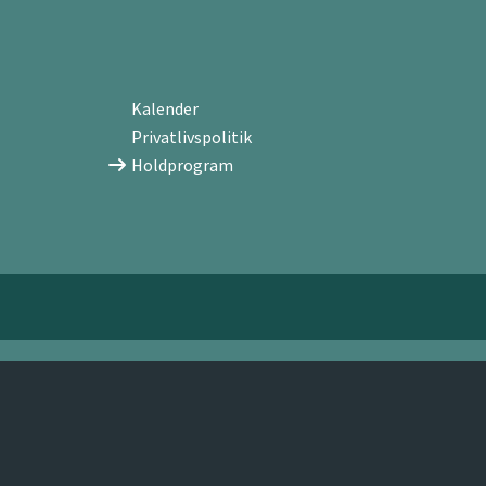
Kalender
Privatlivspolitik
Holdprogram