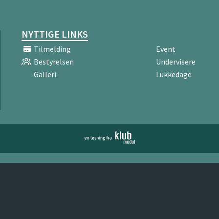
NYTTIGE LINKS
Tilmelding
Event
Bestyrelsen
Undervisere
Galleri
Lukkedage